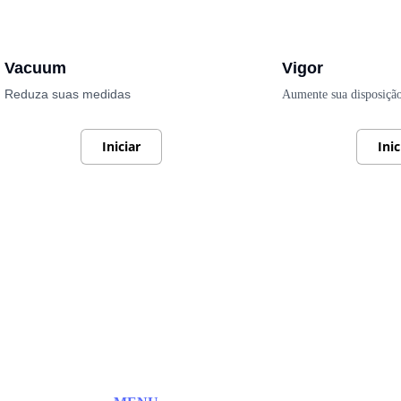
Vacuum
Vigor
Reduza suas medidas
Aumente sua disposiçã
Iniciar
Inic