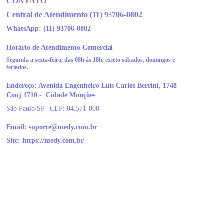
CONTATO
Central de Atendimento 
(11) 93706-0802
WhatsApp: 
(11) 93706-0802
Horário de Atendimento Comercial
Segunda a sexta-feira, das 08h ás 18h, exceto sábados, domingos e 
feriados.
Endereço: Avenida Engenheiro Luís Carlos Berrini, 1748 
Conj 1710 -  Cidade Monções
São Paulo/SP | CEP: 04.571-000
Email: 
suporte@medy.com.br
Site: https://medy.com.br